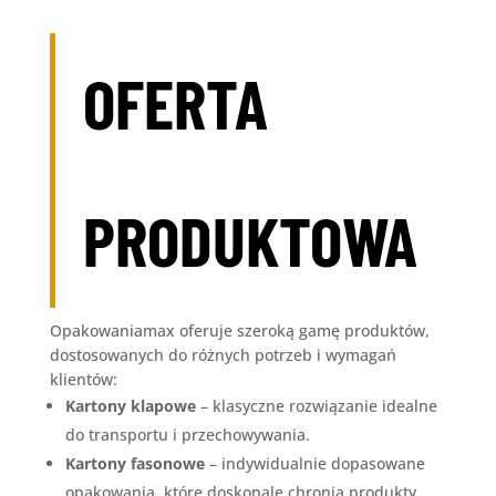
OFERTA
PRODUKTOWA
Opakowaniamax oferuje szeroką gamę produktów,
dostosowanych do różnych potrzeb i wymagań
klientów:
Kartony klapowe
– klasyczne rozwiązanie idealne
do transportu i przechowywania.
Kartony fasonowe
– indywidualnie dopasowane
opakowania, które doskonale chronią produkty.