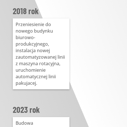
2018 rok
Przeniesienie do
nowego budynku
biurowo-
produkcyjnego,
instalacja nowej
zautomatyzowanej linii
z maszyna rotacyjna,
uruchomienie
automatycznej linii
pakujacej.
2023 rok
Budowa