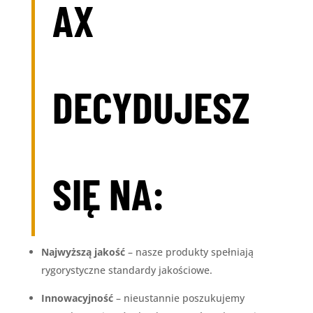
AX
DECYDUJESZ
SIĘ NA:
Najwyższą jakość
– nasze produkty spełniają
rygorystyczne standardy jakościowe.
Innowacyjność
– nieustannie poszukujemy