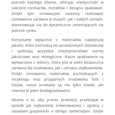
potrzeb każdego klienta, oferując elastyczność w
zakresie rozmiarów, kształtów i designu opakowań.
Dzięki tym innowacjom możemy realizować
zamówienia zarówno w dużych, jak i małych seriach,
dostosowując się do dynamicznie zmieniających się
potrzeb rynku.
Korzystamy wyłącznie z materiałów najwyższej
jakości, które pochodzą od sprawdzonych dostawców
i spełniają wszystkie międzynarodowe normy
jakościowe oraz ekologiczne. Nasze opakowania są
wytwarzane z tektury, która jest w pełni bezpieczna
zarówno dla środowiska, jak i zdrowia użytkowników.
Dzięki stosowaniu materiałów pochodzących z
recyklingu oraz przyjaznych środowisku farb i
klejów, nasze produkty są nie tylko trwałe, ale
również w pełni biodegradowalne.
Dbamy o to, aby proces produkcji przebiegał w
sposób jak najbardziej zrównoważony i zgodny z
zasadami gospodarki o obiegu zamkniętym. Dzięki