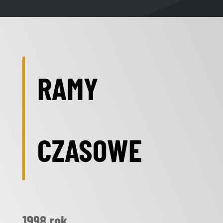
RAMY
CZASOWE
1998 rok