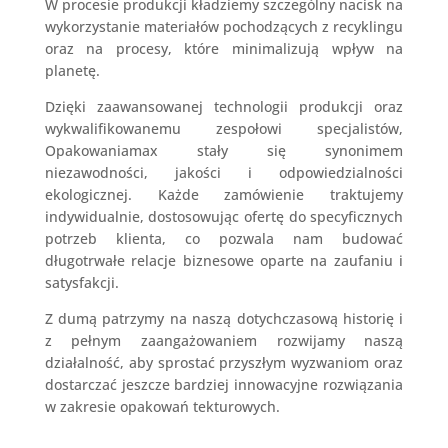
W procesie produkcji kładziemy szczególny nacisk na
wykorzystanie materiałów pochodzących z recyklingu
oraz na procesy, które minimalizują wpływ na
planetę.
Dzięki zaawansowanej technologii produkcji oraz
wykwalifikowanemu zespołowi specjalistów,
Opakowaniamax stały się synonimem
niezawodności, jakości i odpowiedzialności
ekologicznej. Każde zamówienie traktujemy
indywidualnie, dostosowując ofertę do specyficznych
potrzeb klienta, co pozwala nam budować
długotrwałe relacje biznesowe oparte na zaufaniu i
satysfakcji.
Z dumą patrzymy na naszą dotychczasową historię i
z pełnym zaangażowaniem rozwijamy naszą
działalność, aby sprostać przyszłym wyzwaniom oraz
dostarczać jeszcze bardziej innowacyjne rozwiązania
w zakresie opakowań tekturowych.