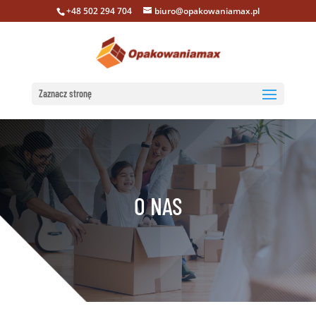
+48 502 294 704
biuro@opakowaniamax.pl
Zaznacz stronę
O NAS