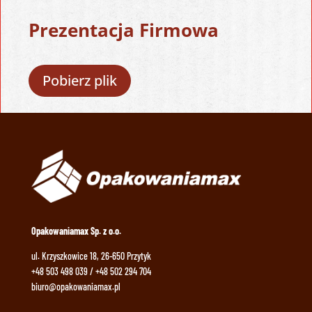
Prezentacja Firmowa
Pobierz plik
Opakowaniamax Sp. z o.o.
ul. Krzyszkowice 18, 26-650 Przytyk
+48 503 498 039 / +48 502 294 704
biuro@opakowaniamax.pl